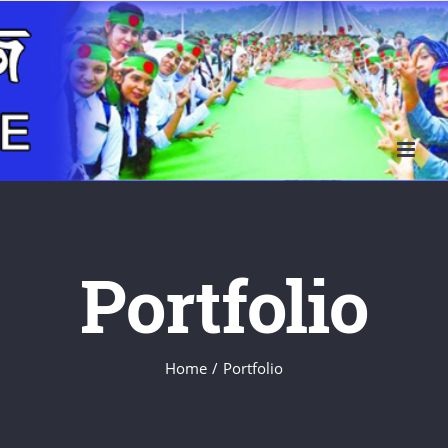
Skip
to
content
Portfolio
Home
/
Portfolio