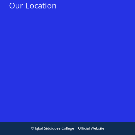
Our Location
© Iqbal Siddiquee College | Official Website