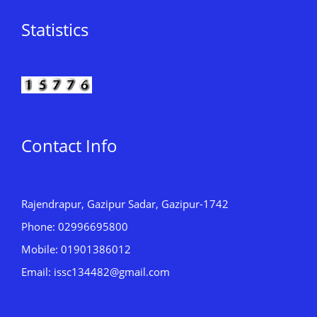
Statistics
Contact Info
Rajendrapur, Gazipur Sadar, Gazipur-1742
Phone: 02996695800
Mobile: 01901386012
Email: issc134482@gmail.com