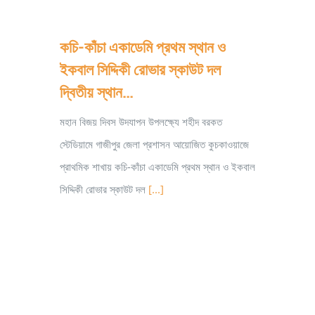
কচি-কাঁচা একাডেমি প্রথম স্থান ও
ইকবাল সিদ্দিকী রোভার স্কাউট দল
দ্বিতীয় স্থান…
মহান বিজয় দিবস উদযাপন উপলক্ষ্যে শহীদ বরকত
স্টেডিয়ামে গাজীপুর জেলা প্রশাসন আয়োজিত কুচকাওয়াজে
প্রাথমিক শাখায় কচি-কাঁচা একাডেমি প্রথম স্থান ও ইকবাল
সিদ্দিকী রোভার স্কাউট দল
[...]