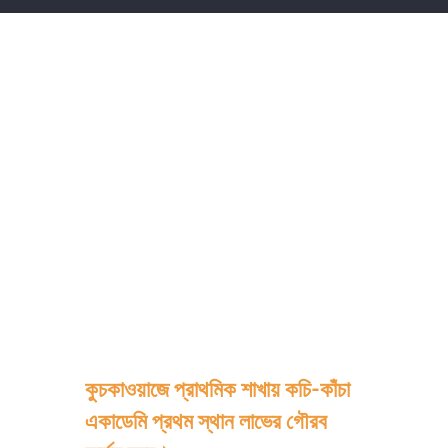
কুচকাওয়াজে প্রাথমিক শাখায় কচি-কাঁচা
একাডেমি প্রথম স্থান লাভের গৌরব