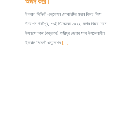
অর্জন করে।
ইকবাল সিদ্দিকী এডুকেশন সোসাইটির মহান বিজয় দিবস
উদযাপন গাজীপুর, ১৬ই ডিসেম্বর ২০২২: মহান বিজয় দিবস
উপলক্ষে আজ (শুক্রবার) গাজীপুর জেলার সদর উপজেলাধীন
ইকবাল সিদ্দিকী এডুকেশন
[...]