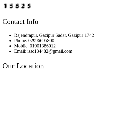
Contact Info
Rajendrapur, Gazipur Sadar, Gazipur-1742
Phone: 02996695800
Mobile: 01901386012
Email: issc134482@gmail.com
Our Location