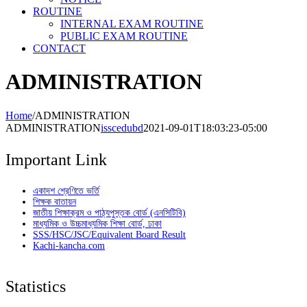
ROUTINE
INTERNAL EXAM ROUTINE
PUBLIC EXAM ROUTINE
CONTACT
ADMINISTRATION
Home
/
ADMINISTRATION
ADMINISTRATION
isscedubd
2021-09-01T18:03:23-05:00
Important Link
একাদশ শ্রেণিতে ভর্তি
শিক্ষক বাতায়ন
জাতীয় শিক্ষাক্রম ও পাঠ্যপুস্তক বোর্ড (এনসিটিবি)
মাধ্যমিক ও উচ্চমাধ্যমিক শিক্ষা বোর্ড, ঢাকা
SSS/HSC/JSC/Equivalent Board Result
Kachi-kancha.com
Statistics