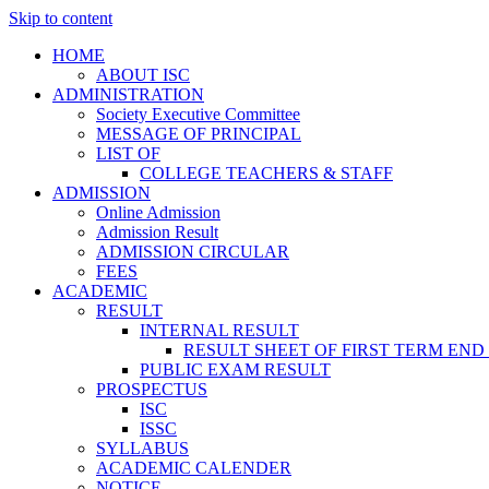
Skip to content
HOME
ABOUT ISC
ADMINISTRATION
Society Executive Committee
MESSAGE OF PRINCIPAL
LIST OF
COLLEGE TEACHERS & STAFF
ADMISSION
Online Admission
Admission Result
ADMISSION CIRCULAR
FEES
ACADEMIC
RESULT
INTERNAL RESULT
RESULT SHEET OF FIRST TERM END
PUBLIC EXAM RESULT
PROSPECTUS
ISC
ISSC
SYLLABUS
ACADEMIC CALENDER
NOTICE