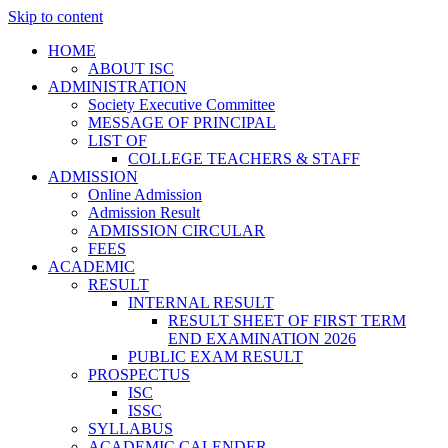
Skip to content
HOME
ABOUT ISC
ADMINISTRATION
Society Executive Committee
MESSAGE OF PRINCIPAL
LIST OF
COLLEGE TEACHERS & STAFF
ADMISSION
Online Admission
Admission Result
ADMISSION CIRCULAR
FEES
ACADEMIC
RESULT
INTERNAL RESULT
RESULT SHEET OF FIRST TERM
END EXAMINATION 2026
PUBLIC EXAM RESULT
PROSPECTUS
ISC
ISSC
SYLLABUS
ACADEMIC CALENDER