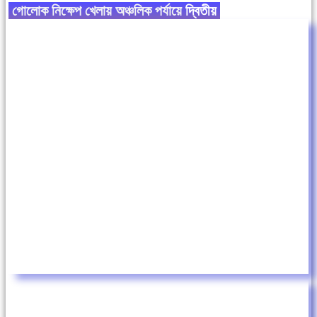
গোলোক নিক্ষেপ খেলায় অঞ্চলিক পর্যায়ে
দ্বিতীয়