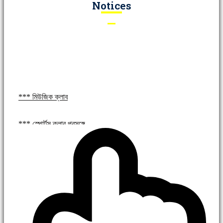
Notices
*** মিউজিক ক্লাব
*** স্পোর্টস ক্লাব প্রসঙ্গে