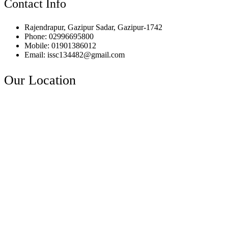
Contact Info
Rajendrapur, Gazipur Sadar, Gazipur-1742
Phone: 02996695800
Mobile: 01901386012
Email: issc134482@gmail.com
Our Location