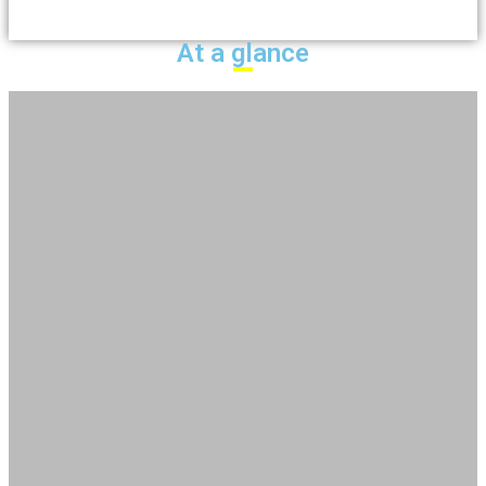
At a glance