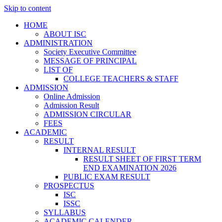
Skip to content
HOME
ABOUT ISC
ADMINISTRATION
Society Executive Committee
MESSAGE OF PRINCIPAL
LIST OF
COLLEGE TEACHERS & STAFF
ADMISSION
Online Admission
Admission Result
ADMISSION CIRCULAR
FEES
ACADEMIC
RESULT
INTERNAL RESULT
RESULT SHEET OF FIRST TERM
END EXAMINATION 2026
PUBLIC EXAM RESULT
PROSPECTUS
ISC
ISSC
SYLLABUS
ACADEMIC CALENDER