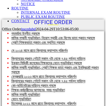
NOTICE
ROUTINE
INTERNAL EXAM ROUTINE
PUBLIC EXAM ROUTINE
CONTACT
OFFICE ORDER
Office Order
isscedubd
2024-04-29T10:53:06-05:00
পদমর্যাদা উন্নীত প্রসঙ্গে
মাসিক সম্মানী পুনঃনির্ধারণ, নিয়োগ স্থায়ী এবং বিশেষ ভাতা প্রদান প্রসঙ্গে
শ্রেণি শিক্ষকভাতা প্রদান এবং স্থগিত প্রসঙ্গে
মে ২০২৪ মাসে রাতে বিদ্যালয় ক্যাম্পাস পরিদর্শন
বিদ্যালয়ের প্রধান গেইটে সকাল ৭টা থেকে ৭.৪৫ পর্যন্ত দায়িত্ব
ইকবাল সিদ্দিকী কলেজের শিক্ষকদের বেতন পুনঃনির্ধারণ প্রসঙ্গে
মাসিক সম্মানী পুনঃনির্ধারণ, শ্রেণি শিক্ষক ভাতা প্রধান এবং ইনক্রিমেন্ট প্রধান
প্রসঙ্গে
ফেব্রুয়ারি ২০২৩ মাসে রাতে বিদ্যালয় ক্যাম্পাস পরিদর্শন
বিদ্যালয়ের প্রধান গেইটে সকাল ৭টা থেকে ৭.৪৫ পর্যন্ত দায়িত্ব
কো-অর্ডিনেটরের দায়িত্ব প্রদান পসঙ্গে
শিক্ষক-কর্মচারীদের আগমনের সময় পুনঃনির্ধারণ
মাসিক সম্মানী পুনঃনির্ধারণ
বেতন পুনঃনির্ধারণ
ডিসেম্বর ২০২২ মাসে রাতে বিদ্যালয় ক্যাম্পাস পরিদর্শন