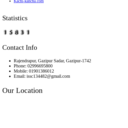
Kachi-kancha.com
Statistics
Contact Info
Rajendrapur, Gazipur Sadar, Gazipur-1742
Phone: 02996695800
Mobile: 01901386012
Email: issc134482@gmail.com
Our Location