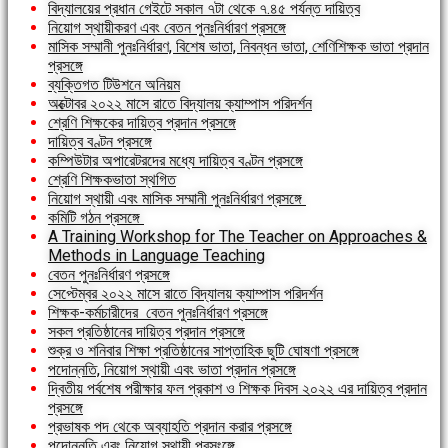
বিদ্যালয়ের প্রধান গেইটে সকাল ৭টা থেকে ৭.৪৫ পর্যন্ত দায়িত্ব
নিয়োগ স্থায়ীকরণ এবং বেতন পুনঃনির্ধারণ প্রসঙ্গে
মাসিক সম্মানী পুনঃনির্ধারণ, বিশেষ ভাতা, নিবন্ধন ভাতা, শেণিশিক্ষক ভাতা প্রদান
প্রসঙ্গে
ব্যক্তিগত টিউশনে অনিয়ম
অক্টোবর ২০২২ মাসে রাতে বিদ্যালয় ক্যাম্পাস পরিদর্শন
শ্রেণি শিক্ষকের দায়িত্ব প্রদান প্রসঙ্গে
দায়িত্ব বণ্টন প্রসঙ্গে
কম্পিউটার অপারেটরদের মধ্যে দায়িত্ব বণ্টন প্রসঙ্গে
শ্রেণি শিক্ষকভাতা স্থগিত
নিয়োগ স্থায়ী এবং মাসিক সম্মানী পুনঃনির্ধারণ প্রসঙ্গে
কমিটি গঠন প্রসঙ্গে
A Training Workshop for The Teacher on Approaches &
Methods in Language Teaching
বেতন পুনঃনির্ধারণ প্রসঙ্গে
সেপ্টেম্বর ২০২২ মাসে রাতে বিদ্যালয় ক্যাম্পাস পরিদর্শন
শিক্ষক-কর্মচারীদের বেতন পুনঃনির্ধারণ প্রসঙ্গে
সকল প্রতিষ্ঠানের দায়িত্ব প্রদান প্রসঙ্গে
শুক্র ও শনিবার শিক্ষা প্রতিষ্ঠানের সাপ্তাহিক ছুটি ঘোষণা প্রসঙ্গে
পদোন্নতি, নিয়োগ স্থায়ী এবং ভাতা প্রদান প্রসঙ্গে
দ্বিতীয় পর্বশেষ পরীক্ষার ফল প্রকাশ ও শিক্ষক দিবস ২০২২ এর দায়িত্ব প্রদান
প্রসঙ্গে
প্রভাষক পদ থেকে অব্যাহতি প্রদান করার প্রসঙ্গে
পদোন্নতি এবং নিয়োগ স্থায়ী প্রসংঙ্গে