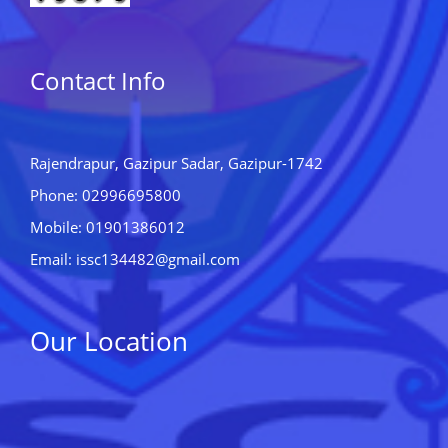
Contact Info
Rajendrapur, Gazipur Sadar, Gazipur-1742
Phone: 02996695800
Mobile: 01901386012
Email: issc134482@gmail.com
Our Location