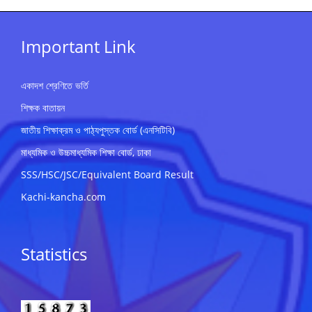
Important Link
একাদশ শ্রেণিতে ভর্তি
শিক্ষক বাতায়ন
জাতীয় শিক্ষাক্রম ও পাঠ্যপুস্তক বোর্ড (এনসিটিবি)
মাধ্যমিক ও উচ্চমাধ্যমিক শিক্ষা বোর্ড, ঢাকা
SSS/HSC/JSC/Equivalent Board Result
Kachi-kancha.com
Statistics