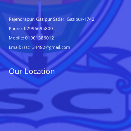
Rajendrapur, Gazipur Sadar, Gazipur-1742
Phone: 02996695800
Mobile: 01901386012
Email: issc134482@gmail.com
Our Location