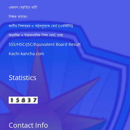
একাদশ শ্রেণিতে ভর্তি
শিক্ষক বাতায়ন
জাতীয় শিক্ষাক্রম ও পাঠ্যপুস্তক বোর্ড (এনসিটিবি)
মাধ্যমিক ও উচ্চমাধ্যমিক শিক্ষা বোর্ড, ঢাকা
SSS/HSC/JSC/Equivalent Board Result
Kachi-kancha.com
Statistics
Contact Info