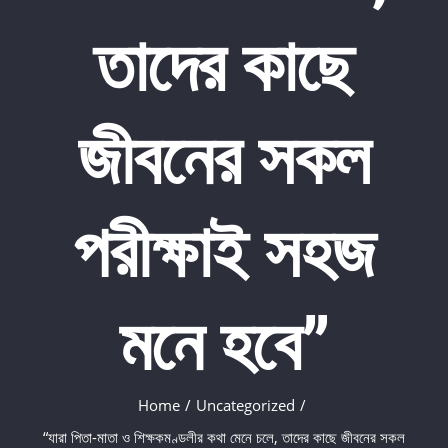
তাদের কাছে
জীবনের সকল
পরীক্ষাই সহজ
মনে হবে”
Home
/
Uncategorized
/
“যারা পিতা-মাতা ও শিক্ষকমণ্ডলীর কথা মেনে চলে, তাদের কাছে জীবনের সকল