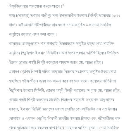
বিশ্ববিদ্যালয়ে পড়াশোনা করতে পারবে।”
আজ (সোমবার) সকালে গাজীপুর সদর উপজেলাধীন ইকবাল সিদ্দিকী কলেজের ২০২২
সালের এইচএসসি পরীক্ষার্থীদের সাফল্য কামনায় অনুষ্ঠিত এক দোয়া মাহফিল
অনুষ্ঠানে বক্তারা এসব কথা বলেন।
কলেজের রোকনুজ্জামান খান দাদাভাই মিলনায়তনে অনুষ্ঠিত উক্ত দোয়া মাহফিল
অনুষ্ঠানে প্রিন্সিপাল ইকবাল সিদ্দিকীর সভাপতিত্বে প্রধান অতিথি হিসেবে উপস্থিত
ছিলেন রোভার পল্লী ডিগ্রী কলেজের অধ্যক্ষ জনাব মো. আব্দুর রহিম।
একাদশ শ্রেণির শিক্ষার্থী হাবিবা আক্তার সিমলার সঞ্চালনায় অনুষ্ঠিত উক্ত দোয়া
মাহফিলে পরীক্ষার্থীদের জন্য শুভ কামনা করে বক্তব্য রাখেন কলেজের প্রতিষ্ঠাতা
প্রিন্সিপাল ইকবাল সিদ্দিকী, রোভার পল্লী ডিগ্রী কলেজের অধ্যক্ষ মো. আব্দুর রহিম,
রোভার পল্লী ডিগ্রী কলেজের মার্কেটিং বিভাগের সহযোগী অধ্যাপক আবু নাসের
সরকার, ইকবাল সিদ্দিকী কলেজের দ্বাদশ শ্রেণির কো-অর্ডিনেটর এস এম ইমরান
হোসাইন ও একাদশ শ্রেণির শিক্ষার্থী তানভীর ইসলাম রিফাত এবং পরীক্ষার্থীদের পক্ষ
থেকে স্মৃতিচারণ করে বক্তব্য রাখে শিহাব শাহেদ ও আমিনা বুশরা। দোয়া মাহফিলে