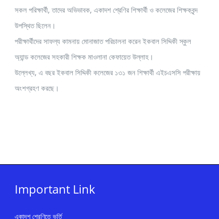
সকল পরিক্ষার্থী, তাদের অভিভাবক, একাদশ শ্রেণির শিক্ষার্থী ও কলেজের শিক্ষকবৃন্দ
উপস্থিত ছিলেন।
পরীক্ষার্থীদের সাফল্য কামনায় মােনাজাত পরিচালনা করেন ইকবাল সিদ্দিকী স্কুল
অ্যান্ড কলেজের সহকারী শিক্ষক মাওলানা কেফায়েত উল্লাহ।
উল্লেখ্য, এ বছর ইকবাল সিদ্দিকী কলেজের ১৩১ জন শিক্ষার্থী এইচএসসি পরীক্ষায়
অংশগ্রহণ করছে।
Important Link
একাদশ শ্রেণিতে ভর্তি