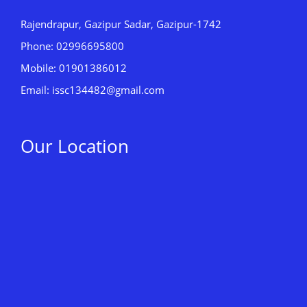
Rajendrapur, Gazipur Sadar, Gazipur-1742
Phone: 02996695800
Mobile: 01901386012
Email: issc134482@gmail.com
Our Location