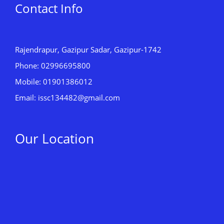
Contact Info
Rajendrapur, Gazipur Sadar, Gazipur-1742
Phone: 02996695800
Mobile: 01901386012
Email: issc134482@gmail.com
Our Location