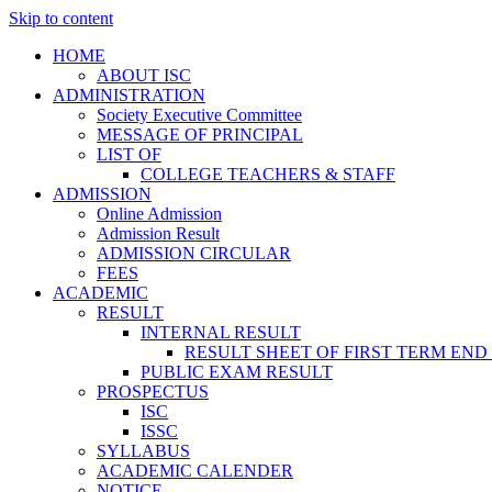
Skip to content
HOME
ABOUT ISC
ADMINISTRATION
Society Executive Committee
MESSAGE OF PRINCIPAL
LIST OF
COLLEGE TEACHERS & STAFF
ADMISSION
Online Admission
Admission Result
ADMISSION CIRCULAR
FEES
ACADEMIC
RESULT
INTERNAL RESULT
RESULT SHEET OF FIRST TERM END
PUBLIC EXAM RESULT
PROSPECTUS
ISC
ISSC
SYLLABUS
ACADEMIC CALENDER
NOTICE