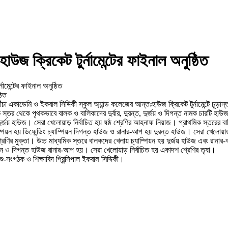
জ ক্রিকেট টুর্নামেন্টের ফাইনাল অনুষ্ঠিত
ামেন্টের ফাইনাল অনুষ্ঠিত
ঠিত
 একাডেমি ও ইকবাল সিদ্দিকী স্কুল অ্যান্ড কলেজের আন্তঃহাউজ ক্রিকেট টুর্নামেন্টে চূড়া
 স্তর থেকে পৃথকভাবে বালক ও বালিকাদের দুর্বার, দুরন্ত, দুর্জয় ও দিগন্ত নামক চারটি হ
ুর্জয় হাউজ। সেরা খেলোয়াড় নির্বাচিত হয় ষষ্ঠ শ্রেণির আহনাফ নিয়াজ। প্রাথমিক স্তরের বা
্পিয়ন হয় ডিফেন্ডিং চ্যাম্পিয়ন দিগন্ত হাউজ ও রানার-আপ হয় দুরন্ত হাউজ। সেরা খেলোয়াড় ন
রেণির মুক্তা। উচ্চ মাধ্যমিক স্তরে বালকদের খেলায় চ্যাম্পিয়ন হয় দুর্জয় হাউজ এবং রানার
ম্পিয়ন ও দিগন্ত হাউজ রানার-আপ হয়। সেরা খেলোয়াড় নির্বাচিত হয় একাদশ শ্রেণির তৃষা।
ু-সংগঠক ও শিক্ষাবিদ প্রিন্সিপাল ইকবাল সিদ্দিকী।