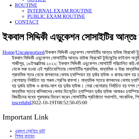
ROUTINE
INTERNAL EXAM ROUTINE
PUBLIC EXAM ROUTINE
CONTACT
ইকবাল সিদ্দিকী এডুকেশন সোসাইটির আন্তঃ হাউ
Home
/
Uncategorized
/
ইকবাল সিদ্দিকী এডুকেশন সোসাইটির আন্তঃ হাউজ ক্রিকেট টুর্ন
ইকবাল সিদ্দিকী এডুকেশন সোসাইটির আন্তঃ হাউজ ক্রিকেট টুর্নামেন্টের ফাইনাল অনুষ্
গাজীপুর, ১৬ইঅক্টোবর ২০২২: ইকবাল সিদ্দিকী এডুকেশন সোসাইটি পরিচালিত কচি-কাঁচা
থেকে শুরু হওয়া এই প্রতিযোগিতায় সোসাইটির প্রাথমিক, মাধ্যমিক ও উচ্চ মাধ্যমিক
প্রাথমিক স্তর থেকে বালকদের খেলায় চ্যাম্পিয়ন হয় দুর্বার হাউজ ও রানার-আপ হয় দ
খেলোয়াড় নির্বাচিত হয় পঞ্চম শ্রেণির রাফসা। মাধ্যমিক স্তরে বালকদের খেলায় চ্যাম
হয় দুর্জয় হাউজ ও রানার-আপ হয় দুর্বার হাউজ। সেরা খেলোয়াড় নির্বাচিত হয় দশম শ্
মাধ্যমিক স্তরে বালিকাদের খেলায় ডিফেন্ডিং চ্যাম্পিয়ন দুর্বার হাউজ আবারও চ্যা
বিজয়ীদের মধ্যে পুরস্কার বিতরণ করেন সোসাইটির প্রতিষ্ঠাতা সভাপতি, সাংবাদিক, শিশ
isscedubd
2022-10-19T08:52:50-05:00
Important Link
একাদশ শ্রেণিতে ভর্তি
শিক্ষক বাতায়ন