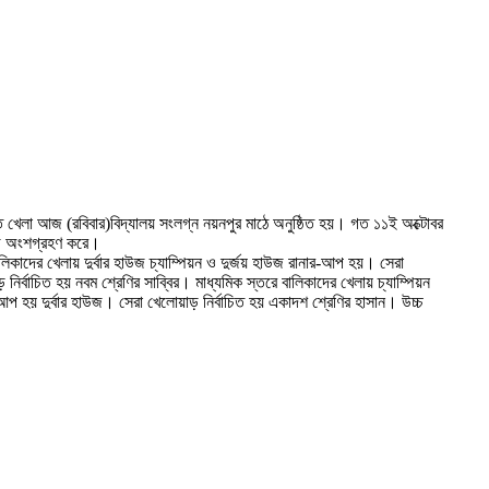
ন্ত খেলা আজ (রবিবার)বিদ্যালয় সংলগ্ন নয়নপুর মাঠে অনুষ্ঠিত হয়। গত ১১ই অক্টোবর
াউজ অংশগ্রহণ করে।
লিকাদের খেলায় দুর্বার হাউজ চ্যাম্পিয়ন ও দুর্জয় হাউজ রানার-আপ হয়। সেরা
ির্বাচিত হয় নবম শ্রেণির সাব্বির। মাধ্যমিক স্তরে বালিকাদের খেলায় চ্যাম্পিয়ন
-আপ হয় দুর্বার হাউজ। সেরা খেলোয়াড় নির্বাচিত হয় একাদশ শ্রেণির হাসান। উচ্চ