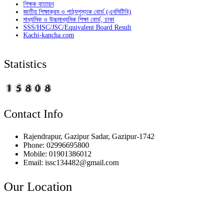
শিক্ষক বাতায়ন
জাতীয় শিক্ষাক্রম ও পাঠ্যপুস্তক বোর্ড (এনসিটিবি)
মাধ্যমিক ও উচ্চমাধ্যমিক শিক্ষা বোর্ড, ঢাকা
SSS/HSC/JSC/Equivalent Board Result
Kachi-kancha.com
Statistics
Contact Info
Rajendrapur, Gazipur Sadar, Gazipur-1742
Phone: 02996695800
Mobile: 01901386012
Email: issc134482@gmail.com
Our Location