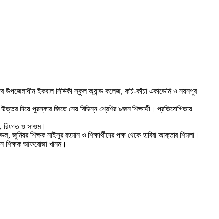
 উপজেলাধীন ইকবাল সিদ্দিকী স্কুল অ্যান্ড কলেজ, কচি-কাঁচা একাডেমি ও নয়নপুর
উত্তর দিয়ে পুরস্কার জিতে নেয় বিভিন্ন শ্রেণির ৯জন শিক্ষার্থী। প্রতিযোগিতায়
অনিক, রিফাত ও সাওম।
ডল, জুনিয়র শিক্ষক নাইসুর রহমান ও শিক্ষার্থীদের পক্ষ থেকে হাবিবা আক্তার শিমলা।
্রধান শিক্ষক আফরোজা খানম।