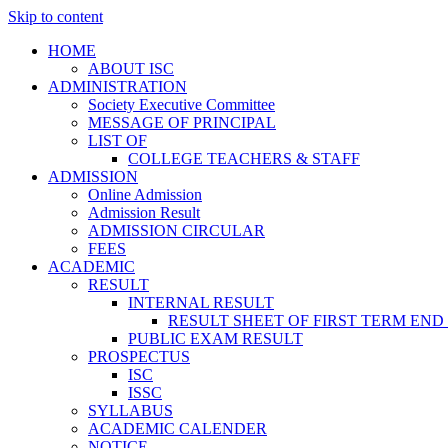
Skip to content
HOME
ABOUT ISC
ADMINISTRATION
Society Executive Committee
MESSAGE OF PRINCIPAL
LIST OF
COLLEGE TEACHERS & STAFF
ADMISSION
Online Admission
Admission Result
ADMISSION CIRCULAR
FEES
ACADEMIC
RESULT
INTERNAL RESULT
RESULT SHEET OF FIRST TERM END
PUBLIC EXAM RESULT
PROSPECTUS
ISC
ISSC
SYLLABUS
ACADEMIC CALENDER
NOTICE