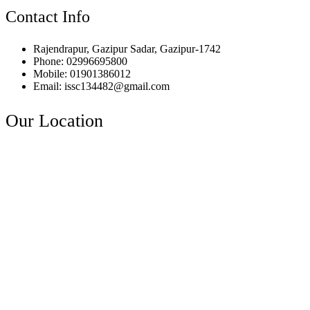
Contact Info
Rajendrapur, Gazipur Sadar, Gazipur-1742
Phone: 02996695800
Mobile: 01901386012
Email: issc134482@gmail.com
Our Location