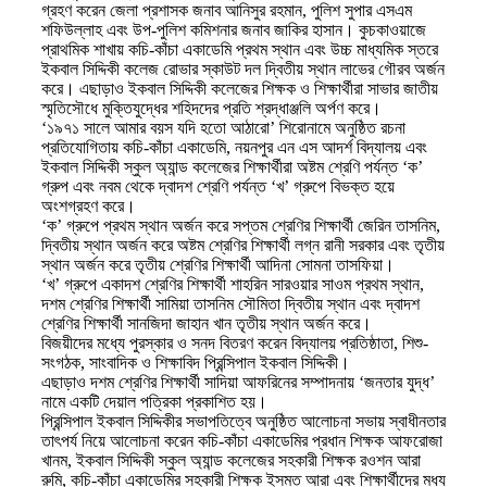
গ্রহণ করেন জেলা প্রশাসক জনাব আনিসুর রহমান, পুলিশ সুপার এসএম
শফিউল্লাহ এবং উপ-পুলিশ কমিশনার জনাব জাকির হাসান। কুচকাওয়াজে
প্রাথমিক শাখায় কচি-কাঁচা একাডেমি প্রথম স্থান এবং উচ্চ মাধ্যমিক স্তরে
ইকবাল সিদ্দিকী কলেজ রোভার স্কাউট দল দ্বিতীয় স্থান লাভের গৌরব অর্জন
করে। এছাড়াও ইকবাল সিদ্দিকী কলেজের শিক্ষক ও শিক্ষার্থীরা সাভার জাতীয়
স্মৃতিসৌধে মুক্তিযুদ্ধের শহিদদের প্রতি শ্রদ্ধাঞ্জলি অর্পণ করে।
‘১৯৭১ সালে আমার বয়স যদি হতো আঠারো’ শিরোনামে অনুষ্ঠিত রচনা
প্রতিযোগিতায় কচি-কাঁচা একাডেমি, নয়নপুর এন এস আদর্শ বিদ্যালয় এবং
ইকবাল সিদ্দিকী স্কুল অ্যান্ড কলেজের শিক্ষার্থীরা অষ্টম শ্রেণি পর্যন্ত ‘ক’
গ্রুপ এবং নবম থেকে দ্বাদশ শ্রেণি পর্যন্ত ‘খ’ গ্রুপে বিভক্ত হয়ে
অংশগ্রহণ করে।
‘ক’ গ্রুপে প্রথম স্থান অর্জন করে সপ্তম শ্রেণির শিক্ষার্থী জেরিন তাসনিম,
দ্বিতীয় স্থান অর্জন করে অষ্টম শ্রেণির শিক্ষার্থী লগ্ন রানী সরকার এবং তৃতীয়
স্থান অর্জন করে তৃতীয় শ্রেণির শিক্ষার্থী আদিনা সোমনা তাসফিয়া।
‘খ’ গ্রুপে একাদশ শ্রেণির শিক্ষার্থী শাহরিন সারওয়ার সাওম প্রথম স্থান,
দশম শ্রেণির শিক্ষার্থী সামিয়া তাসনিম সৌমিতা দ্বিতীয় স্থান এবং দ্বাদশ
শ্রেণির শিক্ষার্থী সানজিদা জাহান খান তৃতীয় স্থান অর্জন করে।
বিজয়ীদের মধ্যে পুরস্কার ও সনদ বিতরণ করেন বিদ্যালয় প্রতিষ্ঠাতা, শিশু-
সংগঠক, সাংবাদিক ও শিক্ষাবিদ প্রিন্সিপাল ইকবাল সিদ্দিকী।
এছাড়াও দশম শ্রেণির শিক্ষার্থী সাদিয়া আফরিনের সম্পাদনায় ‘জনতার যুদ্ধ’
নামে একটি দেয়াল পত্রিকা প্রকাশিত হয়।
প্রিন্সিপাল ইকবাল সিদ্দিকীর সভাপতিত্বে অনুষ্ঠিত আলোচনা সভায় স্বাধীনতার
তাৎপর্য নিয়ে আলোচনা করেন কচি-কাঁচা একাডেমির প্রধান শিক্ষক আফরোজা
খানম, ইকবাল সিদ্দিকী স্কুল অ্যান্ড কলেজের সহকারী শিক্ষক রওশন আরা
রুমি, কচি-কাঁচা একাডেমির সহকারী শিক্ষক ইসমত আরা এবং শিক্ষার্থীদের মধ্য