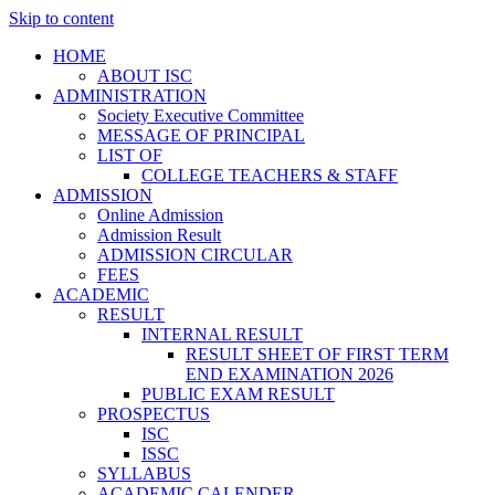
Skip to content
HOME
ABOUT ISC
ADMINISTRATION
Society Executive Committee
MESSAGE OF PRINCIPAL
LIST OF
COLLEGE TEACHERS & STAFF
ADMISSION
Online Admission
Admission Result
ADMISSION CIRCULAR
FEES
ACADEMIC
RESULT
INTERNAL RESULT
RESULT SHEET OF FIRST TERM
END EXAMINATION 2026
PUBLIC EXAM RESULT
PROSPECTUS
ISC
ISSC
SYLLABUS
ACADEMIC CALENDER