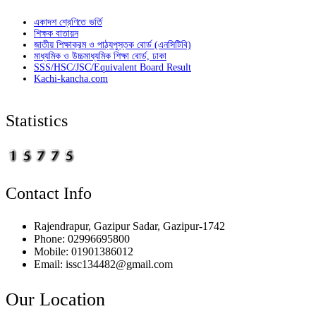
একাদশ শ্রেণিতে ভর্তি
শিক্ষক বাতায়ন
জাতীয় শিক্ষাক্রম ও পাঠ্যপুস্তক বোর্ড (এনসিটিবি)
মাধ্যমিক ও উচ্চমাধ্যমিক শিক্ষা বোর্ড, ঢাকা
SSS/HSC/JSC/Equivalent Board Result
Kachi-kancha.com
Statistics
Contact Info
Rajendrapur, Gazipur Sadar, Gazipur-1742
Phone: 02996695800
Mobile: 01901386012
Email: issc134482@gmail.com
Our Location