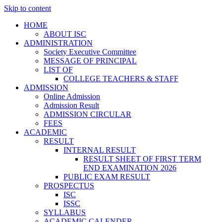
Skip to content
HOME
ABOUT ISC
ADMINISTRATION
Society Executive Committee
MESSAGE OF PRINCIPAL
LIST OF
COLLEGE TEACHERS & STAFF
ADMISSION
Online Admission
Admission Result
ADMISSION CIRCULAR
FEES
ACADEMIC
RESULT
INTERNAL RESULT
RESULT SHEET OF FIRST TERM
END EXAMINATION 2026
PUBLIC EXAM RESULT
PROSPECTUS
ISC
ISSC
SYLLABUS
ACADEMIC CALENDER